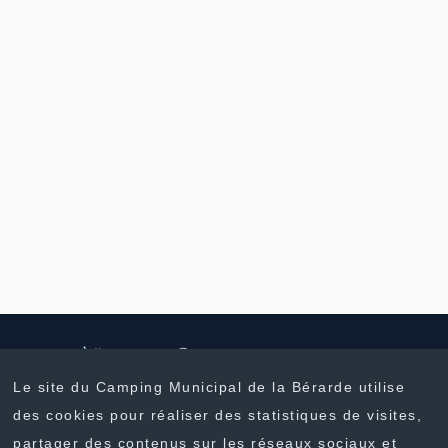
Le site du Camping Municipal de la Bérarde utilise
des cookies pour réaliser des statistiques de visites,
partager des contenus sur les réseaux sociaux et