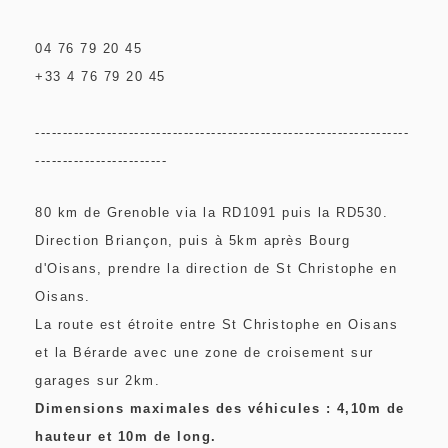
04 76 79 20 45
+33 4 76 79 20 45
--------------------------------------------------------------------
------------------------
80 km de Grenoble via la RD1091 puis la RD530.
Direction Briançon, puis à 5km après Bourg
d'Oisans, prendre la direction de St Christophe en
Oisans.
La route est étroite entre St Christophe en Oisans
et la Bérarde avec une zone de croisement sur
garages sur 2km.
Dimensions maximales des véhicules : 4,10m de
hauteur et 10m de long.